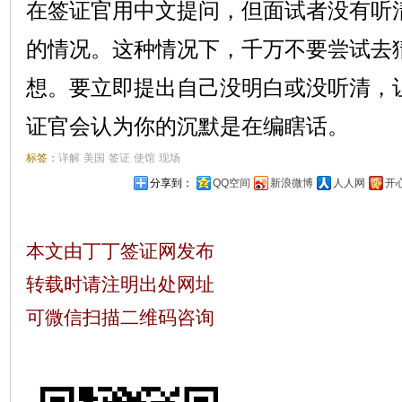
在签证官用中文提问，但面试者没有听
的情况。这种情况下，千万不要尝试去
想。要立即提出自己没明白或没听清，
证官会认为你的沉默是在编瞎话。
标签：
详解
美国
签证
使馆
现场
分享到：
QQ空间
新浪微博
人人网
开
本文由丁丁签证网发布
转载时请注明出处网址
可微信扫描二维码咨询