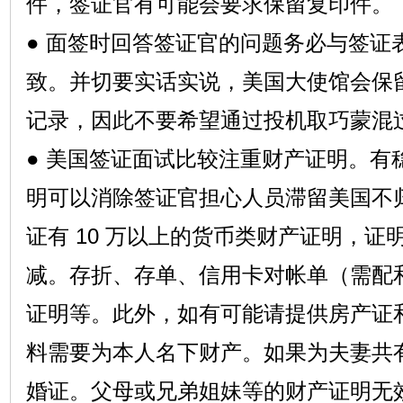
件，签证官有可能会要求保留复印件。
● 面签时回答签证官的问题务必与签证
致。并切要实话实说，美国大使馆会保留
记录，因此不要希望通过投机取巧蒙混
● 美国签证面试比较注重财产证明。有
明可以消除签证官担心人员滞留美国不
证有 10 万以上的货币类财产证明，
减。存折、存单、信用卡对帐单（需配
证明等。此外，如有可能请提供房产证
料需要为本人名下财产。如果为夫妻共
婚证。父母或兄弟姐妹等的财产证明无