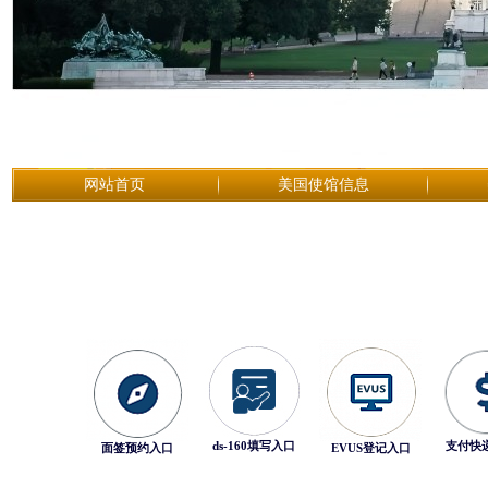
网站首页
美国使馆信息
ds-160填写入口
支付快
面签预约入口
EVUS登记入口