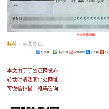
[点击查看原图]
标签：
美国签证
分享到：
QQ空间
新浪微博
人人网
开
本文由丁丁签证网发布
转载时请注明出处网址
可微信扫描二维码咨询