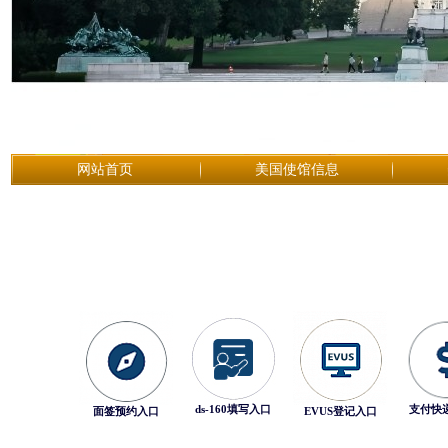
网站首页
美国使馆信息
ds-160填写入口
支付快
面签预约入口
EVUS登记入口