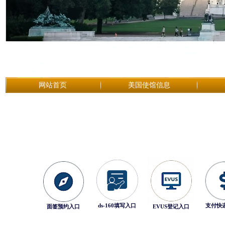
网站首页
美国使馆信息
ds-160填写入口
支付快
面签预约入口
EVUS登记入口