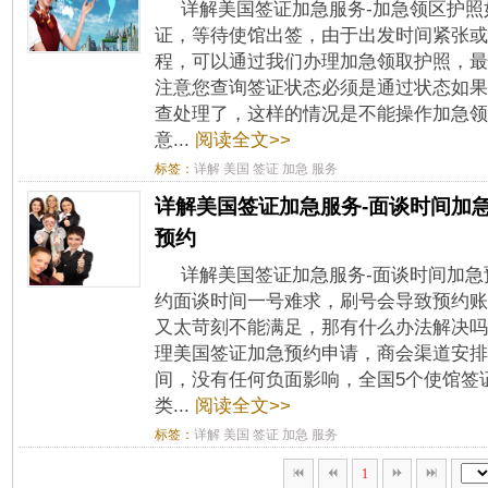
详解美国签证加急服务-加急领区护
证，等待使馆出签，由于出发时间紧张或
程，可以通过我们办理加急领取护照，最
注意您查询签证状态必须是通过状态如果
查处理了，这样的情况是不能操作加急领
意...
阅读全文>>
标签：
详解
美国
签证
加急
服务
详解美国签证加急服务-面谈时间加
预约
详解美国签证加急服务-面谈时间加
约面谈时间一号难求，刷号会导致预约账
又太苛刻不能满足，那有什么办法解决吗
理美国签证加急预约申请，商会渠道安排
间，没有任何负面影响，全国5个使馆签
类...
阅读全文>>
标签：
详解
美国
签证
加急
服务
1