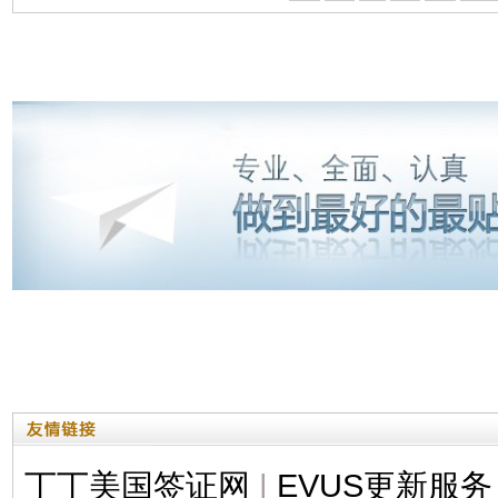
丁丁美国签证网
|
EVUS更新服务